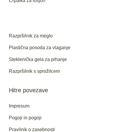
Črpalka za losjon
Razpršilnik za meglo
Plastična posoda za vlaganje
Steklenička gela za prhanje
Razpršilnik s sprožilcem
Hitre povezave
Impresum
Pogoji in pogoji
Pravilnik o zasebnosti