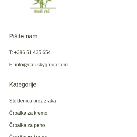
Pišite nam
T: +386 51 435 654
E: info@dali-skygroup.com
Kategorije
Steklenica brez zraka
Črpalka za kremo
Črpalka za peno