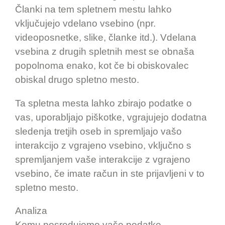
Članki na tem spletnem mestu lahko
vključujejo vdelano vsebino (npr.
videoposnetke, slike, članke itd.). Vdelana
vsebina z drugih spletnih mest se obnaša
popolnoma enako, kot če bi obiskovalec
obiskal drugo spletno mesto.
Ta spletna mesta lahko zbirajo podatke o
vas, uporabljajo piškotke, vgrajujejo dodatna
sledenja tretjih oseb in spremljajo vašo
interakcijo z vgrajeno vsebino, vključno s
spremljanjem vaše interakcije z vgrajeno
vsebino, če imate račun in ste prijavljeni v to
spletno mesto.
Analiza
Komu posredujemo vaše podatke