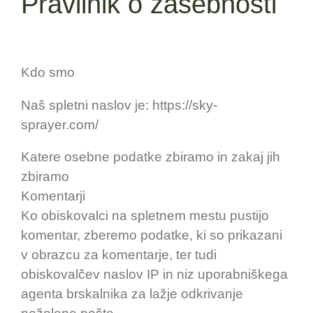
Pravilnik o zasebnosti
Kdo smo
Naš spletni naslov je: https://sky-
sprayer.com/
Katere osebne podatke zbiramo in zakaj jih
zbiramo
Komentarji
Ko obiskovalci na spletnem mestu pustijo
komentar, zberemo podatke, ki so prikazani
v obrazcu za komentarje, ter tudi
obiskovalčev naslov IP in niz uporabniškega
agenta brskalnika za lažje odkrivanje