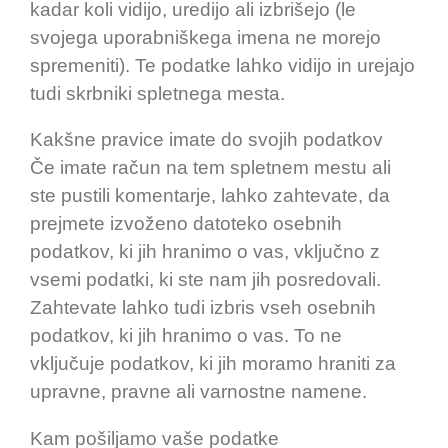
kadar koli vidijo, uredijo ali izbrišejo (le
svojega uporabniškega imena ne morejo
spremeniti). Te podatke lahko vidijo in urejajo
tudi skrbniki spletnega mesta.
Kakšne pravice imate do svojih podatkov
Če imate račun na tem spletnem mestu ali
ste pustili komentarje, lahko zahtevate, da
prejmete izvoženo datoteko osebnih
podatkov, ki jih hranimo o vas, vključno z
vsemi podatki, ki ste nam jih posredovali.
Zahtevate lahko tudi izbris vseh osebnih
podatkov, ki jih hranimo o vas. To ne
vključuje podatkov, ki jih moramo hraniti za
upravne, pravne ali varnostne namene.
Kam pošiljamo vaše podatke