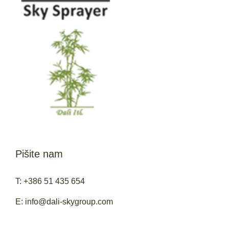
Pišite nam
T: +386 51 435 654
E: info@dali-skygroup.com