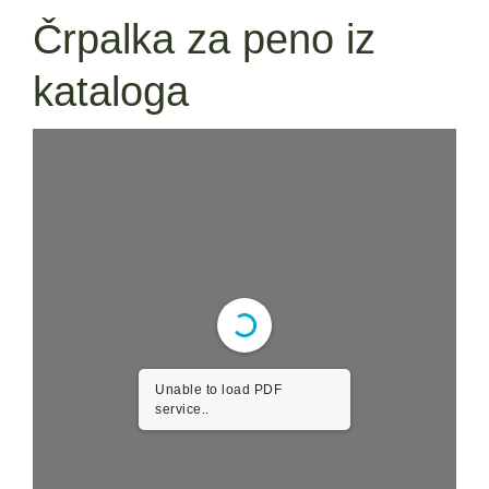
Črpalka za peno iz
kataloga
Unable to load PDF
service..