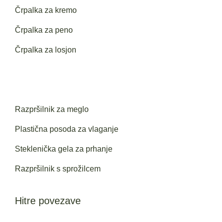
Črpalka za kremo
Črpalka za peno
Črpalka za losjon
Razpršilnik za meglo
Plastična posoda za vlaganje
Steklenička gela za prhanje
Razpršilnik s sprožilcem
Hitre povezave