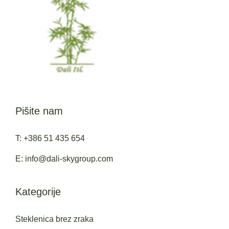
Pišite nam
T: +386 51 435 654
E: info@dali-skygroup.com
Kategorije
Steklenica brez zraka