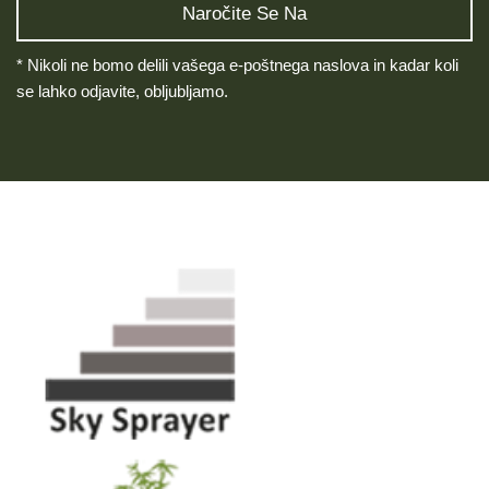
* Nikoli ne bomo delili vašega e-poštnega naslova in kadar koli
se lahko odjavite, obljubljamo.