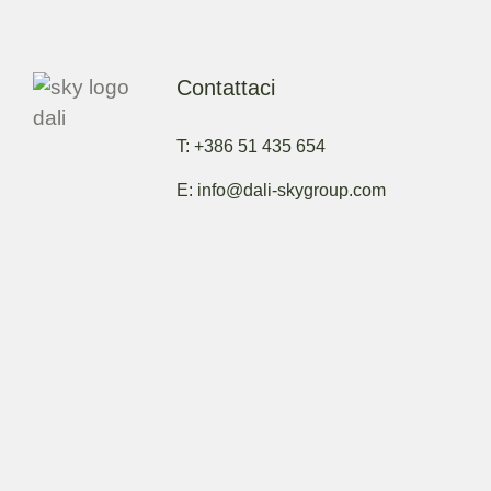
Contattaci
T: +386 51 435 654
E: info@dali-skygroup.com