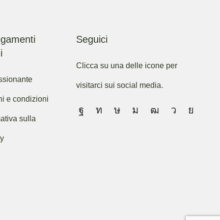
egamenti
Seguici
i
Clicca su una delle icone per
ssionante
visitarci sui social media.
ni e condizioni
ativa sulla
cy