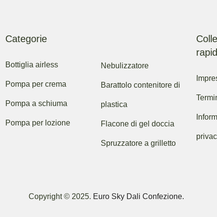
Categorie
Coll
rapid
Bottiglia airless
Nebulizzatore
Impre
Pompa per crema
Barattolo contenitore di
Termi
Pompa a schiuma
plastica
Inform
Pompa per lozione
Flacone di gel doccia
priva
Spruzzatore a grilletto
Copyright © 2025.
Euro Sky Dali Confezione.