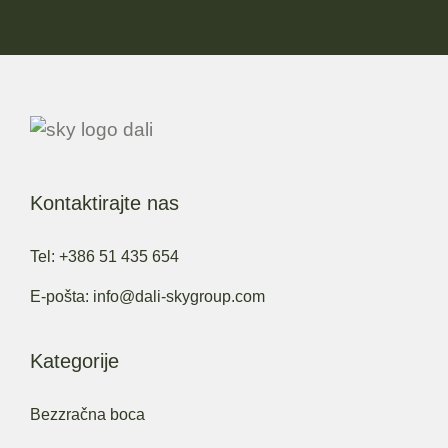
Kontaktirajte nas
Tel: +386 51 435 654
E-pošta: info@dali-skygroup.com
Kategorije
Bezzračna boca