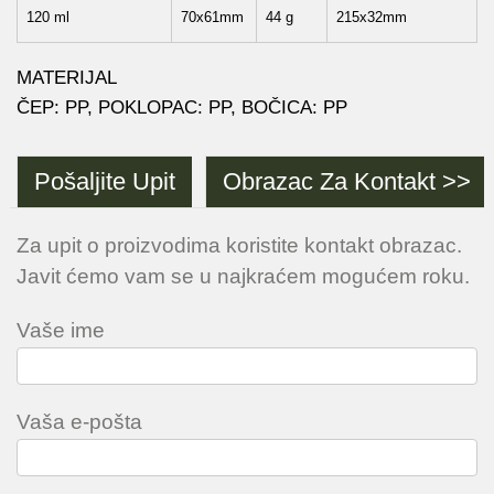
120 ml
70x61mm
44 g
215x32mm
MATERIJAL
ČEP: PP, POKLOPAC: PP, BOČICA: PP
Pošaljite Upit
Obrazac Za Kontakt >>
Za upit o proizvodima koristite kontakt obrazac.
Javit ćemo vam se u najkraćem mogućem roku.
Vaše ime
Vaša e-pošta