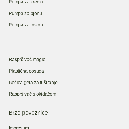
Pumpa za kremu
Pumpa za pjenu
Pumpa za losion
Raspršivač magle
Plastična posuda
Bočica gela za tuširanje
Raspršivač s okidačem
Brze poveznice
Impresum