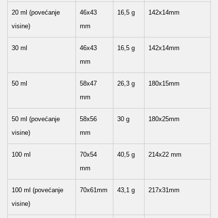
20 ml (povećanje
46x43
16,5 g
142x14mm
visine)
mm
30 ml
46x43
16,5 g
142x14mm
mm
50 ml
58x47
26,3 g
180x15mm
mm
50 ml (povećanje
58x56
30 g
180x25mm
visine)
mm
100 ml
70x54
40,5 g
214x22 mm
mm
100 ml (povećanje
70x61mm
43,1 g
217x31mm
visine)