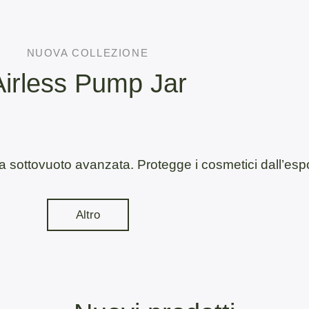
NUOVA COLLEZIONE
Airless Pump Jar
 sottovuoto avanzata. Protegge i cosmetici dall’espos
Altro