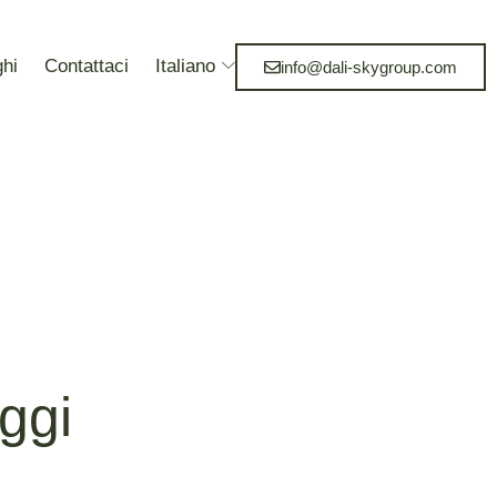
ghi
Contattaci
Italiano
info@dali-skygroup.com
aggi