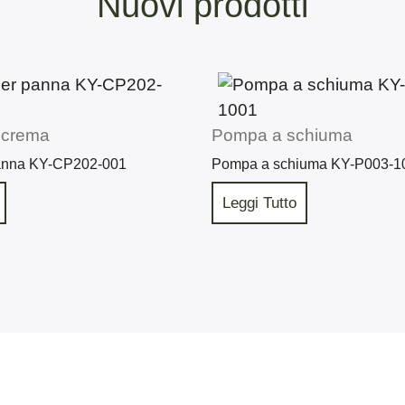
Nuovi prodotti
 crema
Pompa a schiuma
anna KY-CP202-001
Pompa a schiuma KY-P003-1
Leggi Tutto