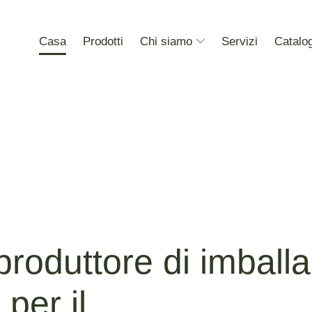
Casa
Prodotti
Chi siamo
Servizi
Catalo
 produttore di imball
 per il