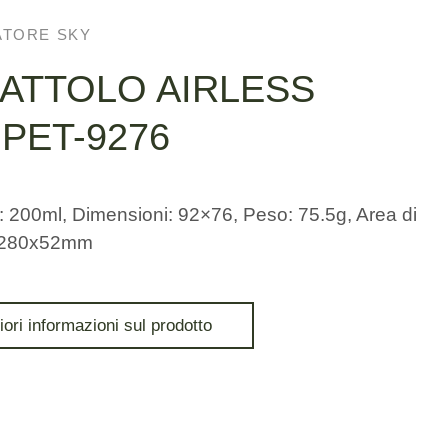
ATORE SKY
ATTOLO AIRLESS
JPET-9276
: 200ml, Dimensioni: 92×76, Peso: 75.5g, Area di
 280x52mm
iori informazioni sul prodotto