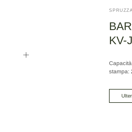
SPRUZZ
BAR
KV-
Capacità
stampa:
Ulter