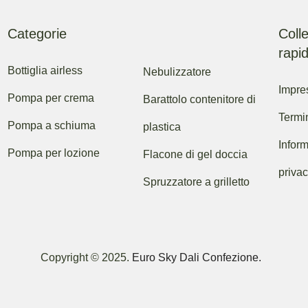
Categorie
Coll
rapid
Bottiglia airless
Nebulizzatore
Impre
Pompa per crema
Barattolo contenitore di
Termi
Pompa a schiuma
plastica
Inform
Pompa per lozione
Flacone di gel doccia
priva
Spruzzatore a grilletto
Copyright © 2025.
Euro Sky Dali Confezione.