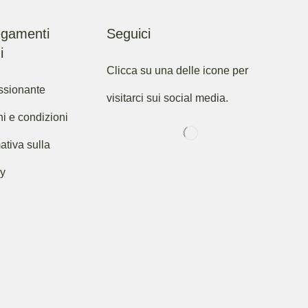
egamenti
Seguici
i
Clicca su una delle icone per
ssionante
visitarci sui social media.
ni e condizioni
ativa sulla
cy