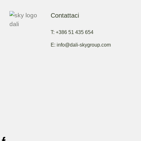
Contattaci
T: +386 51 435 654
E: info@dali-skygroup.com