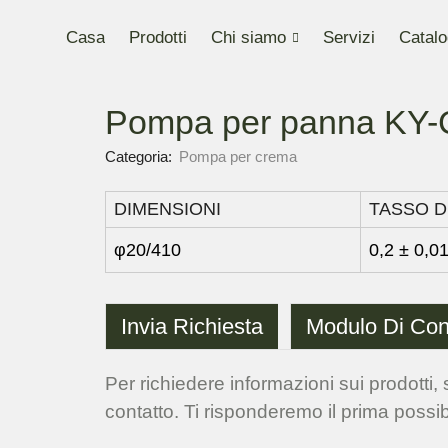
Casa
Prodotti
Chi siamo
Servizi
Catalo
Pompa per panna KY-
Categoria:
Pompa per crema
DIMENSIONI
TASSO D
φ20/410
0,2 ± 0,0
Invia Richiesta
Modulo Di Con
Per richiedere informazioni sui prodotti, s
contatto. Ti risponderemo il prima possib