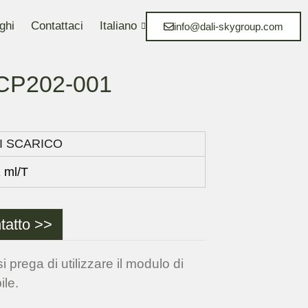
ghi
Contattaci
Italiano
info@dali-skygroup.com
CP202-001
I SCARICO
1 ml/T
tatto >>
i prega di utilizzare il modulo di
ile.