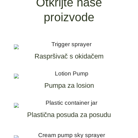
Otkrijte naše
proizvode
Raspršivač s okidačem
Pumpa za losion
Plastična posuda za posudu