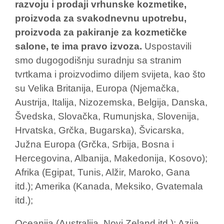
razvoju i prodaji vrhunske kozmetike,
proizvoda za svakodnevnu upotrebu,
proizvoda za pakiranje za kozmetičke
salone, te ima pravo izvoza.
Uspostavili
smo dugogodišnju suradnju sa stranim
tvrtkama i proizvodimo diljem svijeta, kao što
su Velika Britanija, Europa (Njemačka,
Austrija, Italija, Nizozemska, Belgija, Danska,
Švedska, Slovačka, Rumunjska, Slovenija,
Hrvatska, Grčka, Bugarska), Švicarska,
Južna Europa (Grčka, Srbija, Bosna i
Hercegovina, Albanija, Makedonija, Kosovo);
Afrika (Egipat, Tunis, Alžir, Maroko, Gana
itd.); Amerika (Kanada, Meksiko, Gvatemala
itd.);
Oceanija (Australija, Novi Zeland itd.); Azija