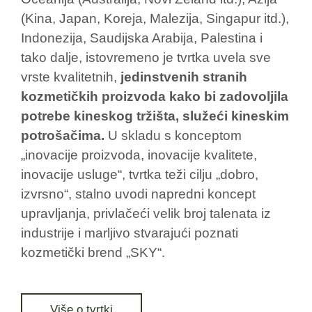
(Kina, Japan, Koreja, Malezija, Singapur itd.),
Indonezija, Saudijska Arabija, Palestina i
tako dalje, istovremeno je tvrtka uvela sve
vrste kvalitetnih,
jedinstvenih stranih
kozmetičkih proizvoda kako bi zadovoljila
potrebe kineskog tržišta, služeći kineskim
potrošačima.
U skladu s konceptom
„inovacije proizvoda, inovacije kvalitete,
inovacije usluge“, tvrtka teži cilju „dobro,
izvrsno“, stalno uvodi napredni koncept
upravljanja, privlačeći velik broj talenata iz
industrije i marljivo stvarajući poznati
kozmetički brend „SKY“.
Više o tvrtki