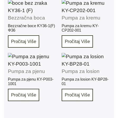
Bezzračna boca
Pumpa za kremu
Bezzračne boce KY36-1(F)
Pumpa za kremu KY-
Φ36
CP202-001
Pročitaj Više
Pročitaj Više
Pumpa za pjenu
Pumpa za losion
Pumpa za pjenu KY-P003-
Pumpa za losion KY-BP28-
1001
01
Pročitaj Više
Pročitaj Više