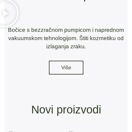
Bočice s bezzračnom pumpicom i naprednom
vakuumskom tehnologijom. Štiti kozmetiku od
izlaganja zraku.
Više
Novi proizvodi