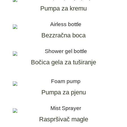
Pumpa za kremu
Bezzračna boca
Bočica gela za tuširanje
Pumpa za pjenu
Raspršivač magle