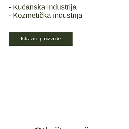
- Kućanska industrija
- Kozmetička industrija
Istražite proizvode