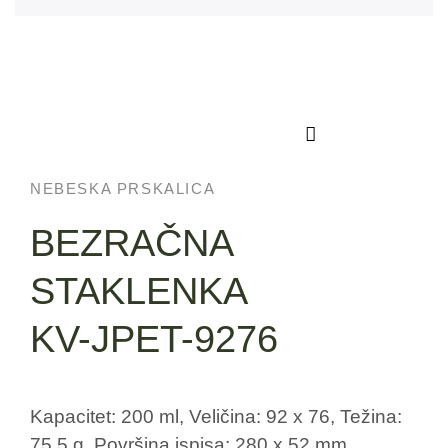
NEBESKA PRSKALICA
BEZRAČNA
STAKLENKA
KV-JPET-9276
Kapacitet: 200 ml, Veličina: 92 x 76, Težina:
75,5 g, Površina ispisa: 280 x 52 mm