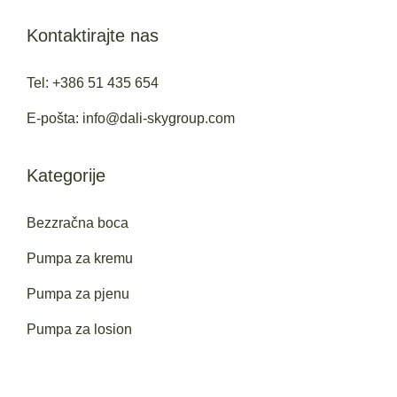
Kontaktirajte nas
Tel: +386 51 435 654
E-pošta: info@dali-skygroup.com
Kategorije
Bezzračna boca
Pumpa za kremu
Pumpa za pjenu
Pumpa za losion