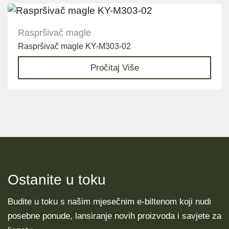
Raspršivač magle
Raspršivač magle KY-M303-02
Pročitaj Više
Ostanite u toku
Budite u toku s našim mjesečnim e-biltenom koji nudi
posebne ponude, lansiranje novih proizvoda i savjete za