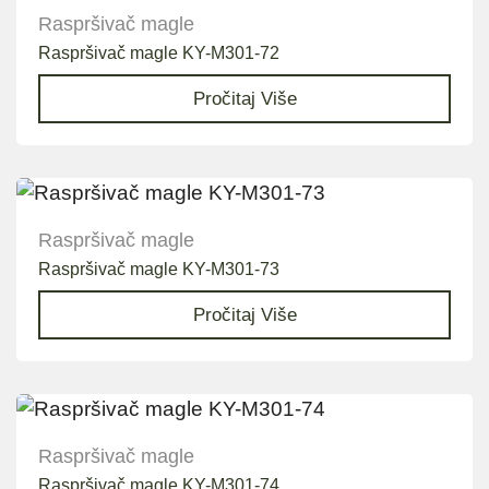
Raspršivač magle
Raspršivač magle KY-M301-72
Pročitaj Više
Raspršivač magle
Raspršivač magle KY-M301-73
Pročitaj Više
Raspršivač magle
Raspršivač magle KY-M301-74