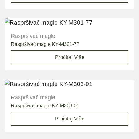
Raspršivač magle
Raspršivač magle KY-M301-77
Pročitaj Više
Raspršivač magle
Raspršivač magle KY-M303-01
Pročitaj Više