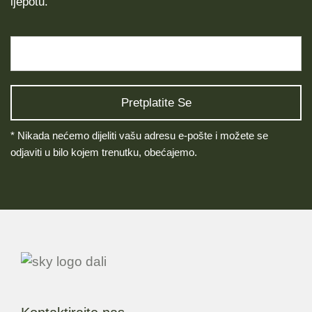
ljepotu.
* Nikada nećemo dijeliti vašu adresu e-pošte i možete se
odjaviti u bilo kojem trenutku, obećajemo.