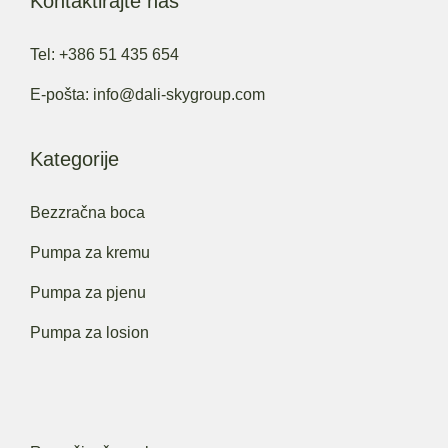
Kontaktirajte nas
Tel: +386 51 435 654
E-pošta: info@dali-skygroup.com
Kategorije
Bezzračna boca
Pumpa za kremu
Pumpa za pjenu
Pumpa za losion