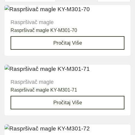
Raspršivač magle
Raspršivač magle KY-M301-70
Pročitaj Više
Raspršivač magle
Raspršivač magle KY-M301-71
Pročitaj Više