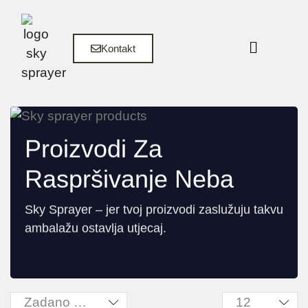
Kontakt
Proizvodi Za
Raspršivanje Neba
Sky Sprayer – jer tvoj proizvodi zaslužuju takvu
ambalažu ostavlja utjecaj.