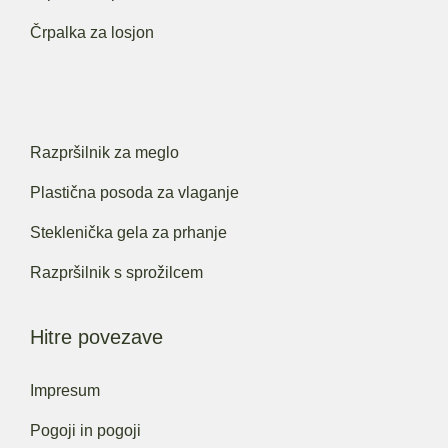
Črpalka za losjon
Razpršilnik za meglo
Plastična posoda za vlaganje
Steklenička gela za prhanje
Razpršilnik s sprožilcem
Hitre povezave
Impresum
Pogoji in pogoji