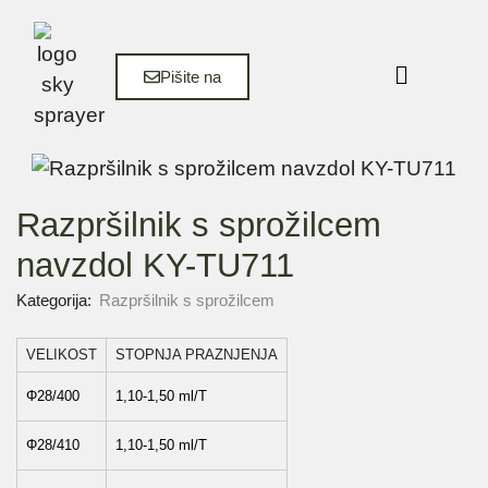
Pišite na
Razpršilnik s sprožilcem
navzdol KY-TU711
Kategorija:
Razpršilnik s sprožilcem
VELIKOST
STOPNJA PRAZNJENJA
Φ28/400
1,10-1,50 ml/T
Φ28/410
1,10-1,50 ml/T