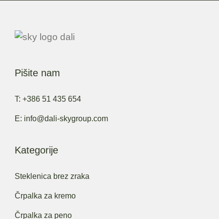
Pišite nam
T: +386 51 435 654
E: info@dali-skygroup.com
Kategorije
Steklenica brez zraka
Črpalka za kremo
Črpalka za peno