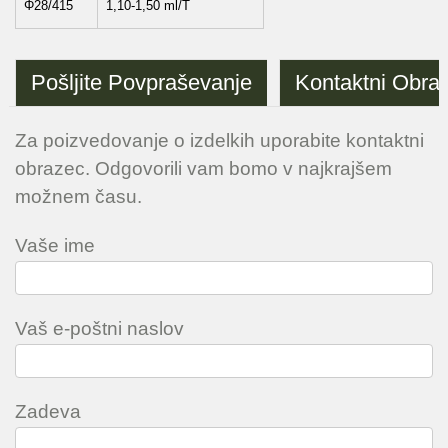
Φ28/415
1,10-1,50 ml/T
Pošljite Povpraševanje
Kontaktni Obra
Za poizvedovanje o izdelkih uporabite kontaktni
obrazec. Odgovorili vam bomo v najkrajšem
možnem času.
Vaše ime
Vaš e-poštni naslov
Zadeva