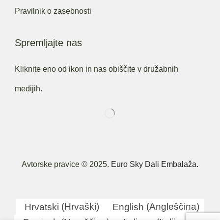
Pravilnik o zasebnosti
Spremljajte nas
Kliknite eno od ikon in nas obiščite v družabnih
medijih.
Avtorske pravice © 2025.
Euro Sky Dali Embalaža.
Hrvatski
(
Hrvaški
)
English
(
Angleščina
)