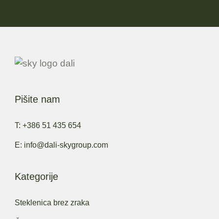
Pišite nam
T: +386 51 435 654
E: info@dali-skygroup.com
Kategorije
Steklenica brez zraka