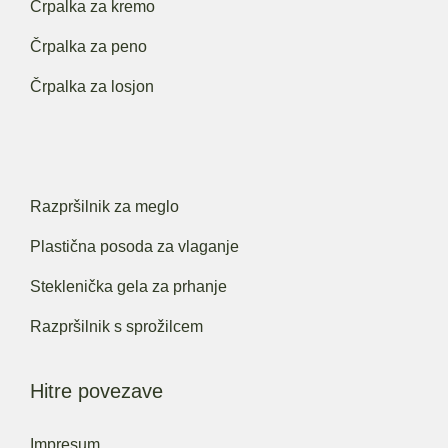
Črpalka za kremo
Črpalka za peno
Črpalka za losjon
Razpršilnik za meglo
Plastična posoda za vlaganje
Steklenička gela za prhanje
Razpršilnik s sprožilcem
Hitre povezave
Impresum