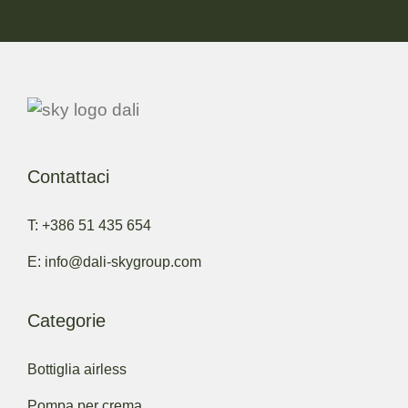
Contattaci
T: +386 51 435 654
E: info@dali-skygroup.com
Categorie
Bottiglia airless
Pompa per crema