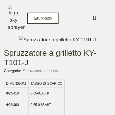
Contatto
Spruzzatore a grilletto KY-
T101-J
Categoria:
Spruzzatore a grilletto
DIMENSIONI
TASSO DI SCARICO
Φ24/410
0,65-0,85ml/T
Φ28/400
0,65-0,85ml/T