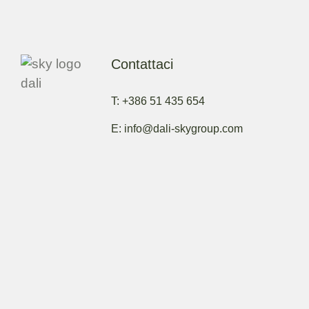
Contattaci
T: +386 51 435 654
E: info@dali-skygroup.com