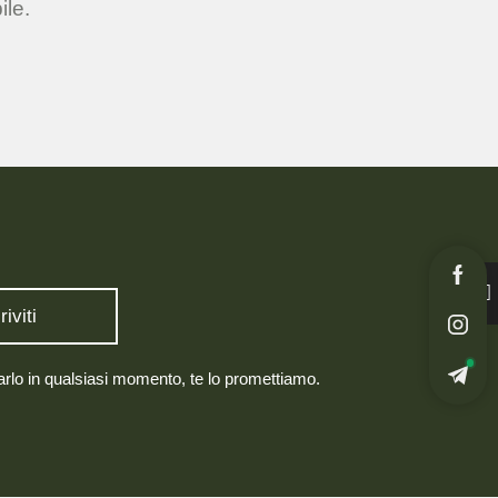
ile.
larlo in qualsiasi momento, te lo promettiamo.