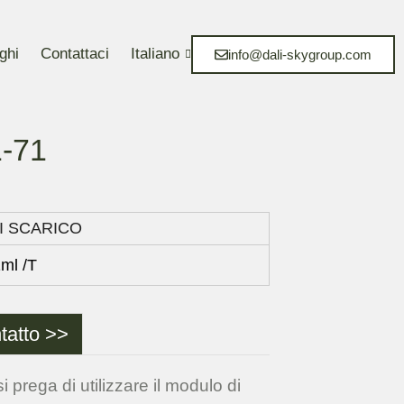
ghi
Contattaci
Italiano
info@dali-skygroup.com
1-71
I SCARICO
ml /T
tatto >>
i prega di utilizzare il modulo di