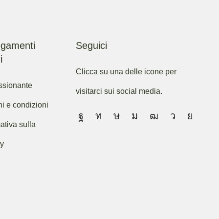
egamenti
Seguici
i
Clicca su una delle icone per
ssionante
visitarci sui social media.
ni e condizioni
ativa sulla
cy