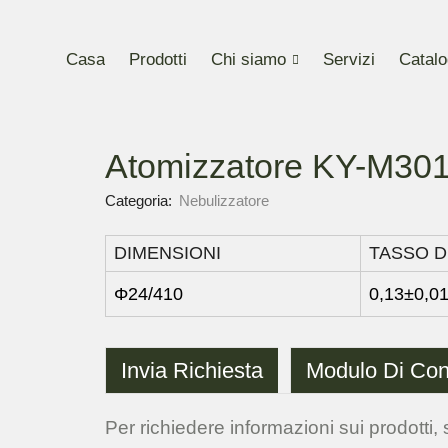
Casa
Prodotti
Chi siamo
Servizi
Catalo
Atomizzatore KY-M30
Categoria:
Nebulizzatore
DIMENSIONI
TASSO D
Φ24/410
0,13±0,01
Invia Richiesta
Modulo Di Con
Per richiedere informazioni sui prodotti, s