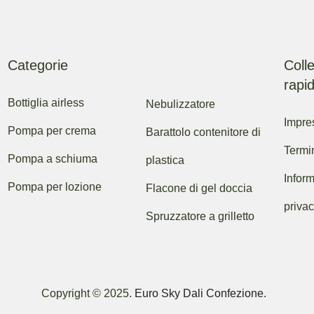
Categorie
Coll
rapid
Bottiglia airless
Nebulizzatore
Impre
Pompa per crema
Barattolo contenitore di
Termi
Pompa a schiuma
plastica
Inform
Pompa per lozione
Flacone di gel doccia
priva
Spruzzatore a grilletto
Copyright © 2025.
Euro Sky Dali Confezione.