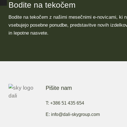
Bodite na tekočem
Bodite na tekočem z našimi mesečnimi e-novicami, ki 
vsebujejo posebne ponudbe, predstavitve novih izdelko
in lepotne nasvete.
Pišite nam
T: +386 51 435 654
E: info@dali-skygroup.com