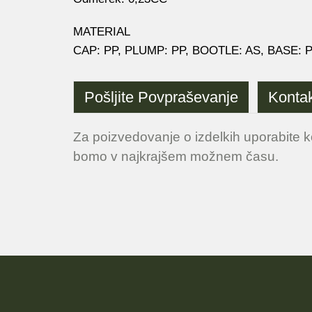
MATERIAL
CAP: PP, PLUMP: PP, BOOTLE: AS, BASE: 
Pošljite Povpraševanje
Kontak
Za poizvedovanje o izdelkih uporabite k
bomo v najkrajšem možnem času.