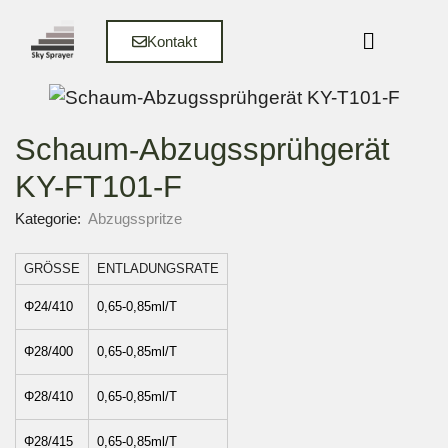
Kontakt
Schaum-Abzugssprühgerät
KY-FT101-F
Kategorie:
Abzugsspritze
GRÖSSE
ENTLADUNGSRATE
Φ24/410
0,65-0,85ml/T
Φ28/400
0,65-0,85ml/T
Φ28/410
0,65-0,85ml/T
Φ28/415
0,65-0,85ml/T