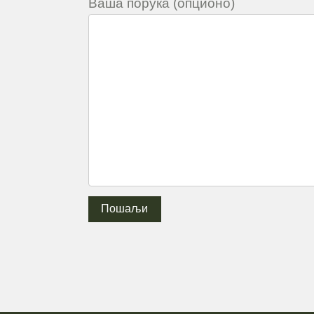
Ваша порука (опционо)