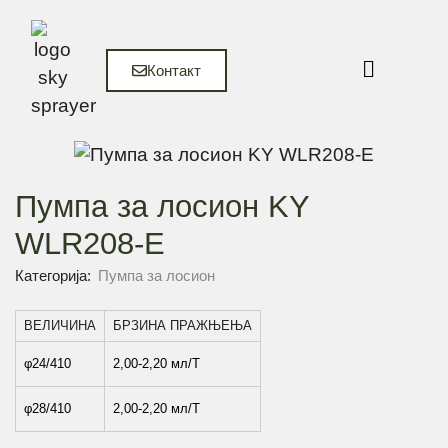
Контакт
Пумпа за лосион KY
WLR208-E
Категорија:
Пумпа за лосион
ВЕЛИЧИНА
БРЗИНА ПРАЖЊЕЊА
φ24/410
2,00-2,20 мл/Т
φ28/410
2,00-2,20 мл/Т