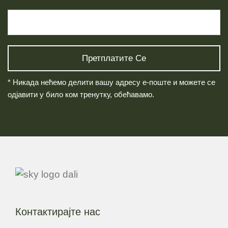
* Никада нећемо делити вашу адресу е-поште и можете се
одјавити у било ком тренутку, обећавамо.
Контактирајте нас