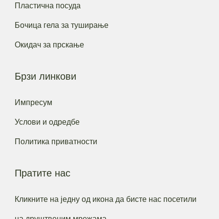
Пластична посуда
Бочица гела за туширање
Окидач за прскање
Брзи линкови
Импресум
Услови и одредбе
Политика приватности
Пратите нас
Кликните на једну од икона да бисте нас посетили
на друштвеним мрежама.