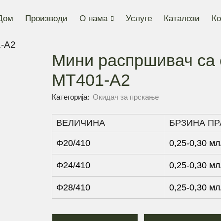
Дом
Производи
О нама
Услуге
Каталози
Ко
Мини распршивач са 
MT401-A2
Категорија:
Окидач за прскање
ВЕЛИЧИНА
БРЗИНА П
Φ20/410
0,25-0,30 мл
Φ24/410
0,25-0,30 мл
Φ28/410
0,25-0,30 мл