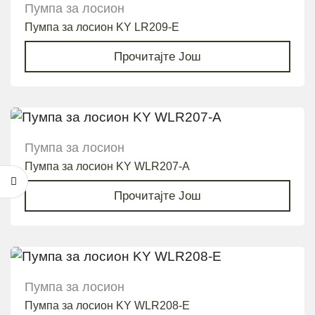
Пумпа за лосион
Пумпа за лосион KY LR209-E
Прочитајте Још
Пумпа за лосион
Пумпа за лосион KY WLR207-A
Прочитајте Још
Пумпа за лосион
Пумпа за лосион KY WLR208-E