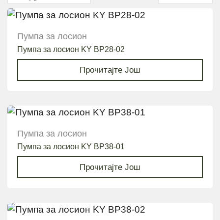
Пумпа за лосион
Пумпа за лосион KY BP28-02
Прочитајте Још
Пумпа за лосион
Пумпа за лосион KY BP38-01
Прочитајте Још