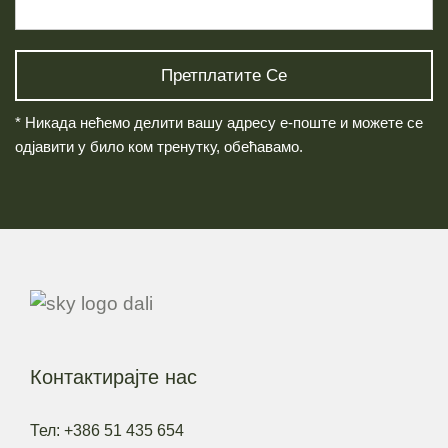
* Никада нећемо делити вашу адресу е-поште и можете се
одјавити у било ком тренутку, обећавамо.
Контактирајте нас
Тел: +386 51 435 654