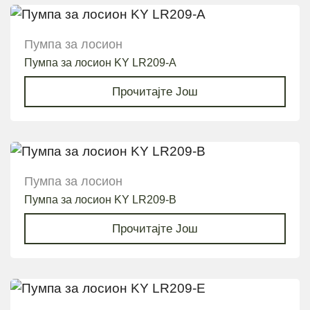
Пумпа за лосион
Пумпа за лосион KY LR209-A
Прочитајте Још
Пумпа за лосион
Пумпа за лосион KY LR209-B
Прочитајте Још