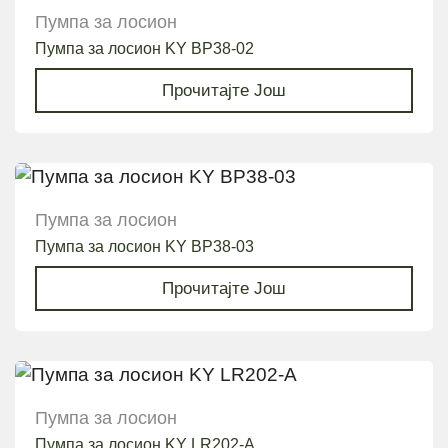
Пумпа за лосион
Пумпа за лосион KY BP38-02
Прочитајте Још
Пумпа за лосион
Пумпа за лосион KY BP38-03
Прочитајте Још
Пумпа за лосион
Пумпа за лосион KY LR202-A