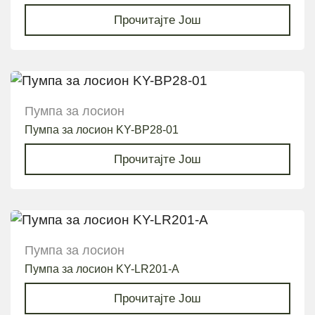
Прочитајте Још
Пумпа за лосион
Пумпа за лосион KY-BP28-01
Прочитајте Још
Пумпа за лосион
Пумпа за лосион KY-LR201-A
Прочитајте Још