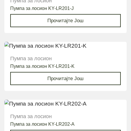
Пумпа за лосион
Пумпа за лосион KY-LR201-J
Прочитајте Још
Пумпа за лосион
Пумпа за лосион KY-LR201-K
Прочитајте Још
Пумпа за лосион
Пумпа за лосион KY-LR202-A