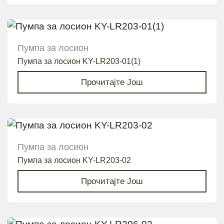
Пумпа за лосион
Пумпа за лосион KY-LR203-01(1)
Прочитајте Још
Пумпа за лосион
Пумпа за лосион KY-LR203-02
Прочитајте Још