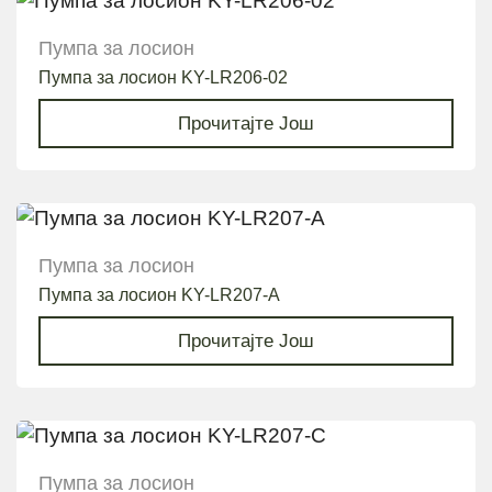
Пумпа за лосион
Пумпа за лосион KY-LR206-02
Прочитајте Још
Пумпа за лосион
Пумпа за лосион KY-LR207-A
Прочитајте Још
Пумпа за лосион