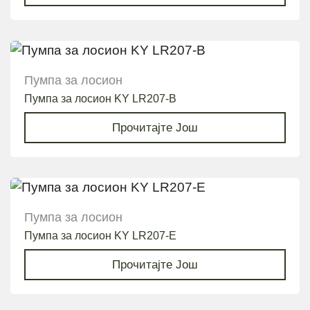
Пумпа за лосион
Пумпа за лосион KY LR207-B
Прочитајте Још
Пумпа за лосион
Пумпа за лосион KY LR207-E
Прочитајте Још