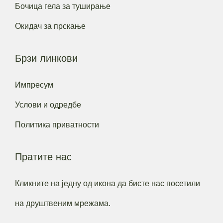
Бочица гела за туширање
Окидач за прскање
Брзи линкови
Импресум
Услови и одредбе
Политика приватности
Пратите нас
Кликните на једну од икона да бисте нас посетили
на друштвеним мрежама.