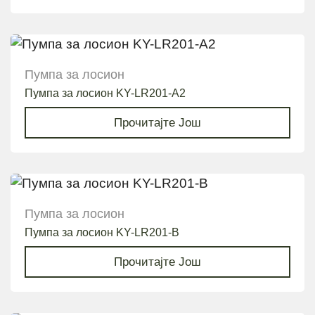
Пумпа за лосион
Пумпа за лосион KY-LR201-A2
Прочитајте Још
Пумпа за лосион
Пумпа за лосион KY-LR201-B
Прочитајте Још