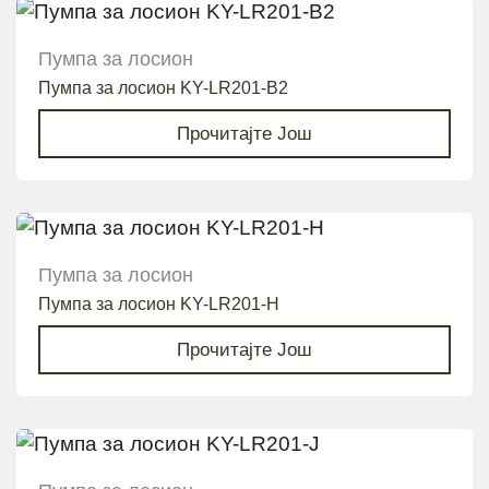
Пумпа за лосион
Пумпа за лосион KY-LR201-B2
Прочитајте Још
Пумпа за лосион
Пумпа за лосион KY-LR201-H
Прочитајте Још