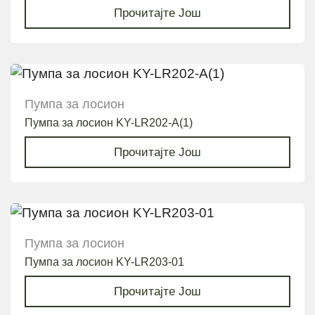
Прочитајте Још
Пумпа за лосион
Пумпа за лосион KY-LR202-A(1)
Прочитајте Још
Пумпа за лосион
Пумпа за лосион KY-LR203-01
Прочитајте Још